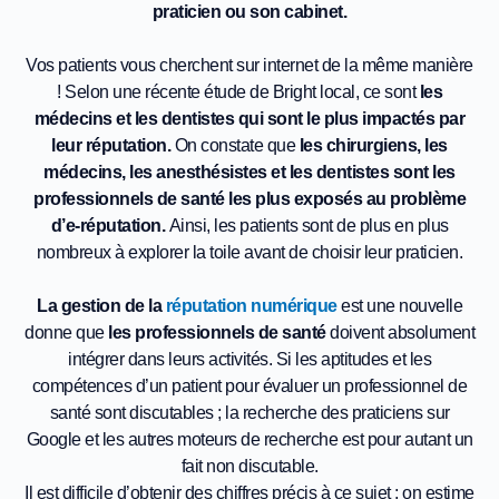
praticien ou son cabinet.
Vos patients vous cherchent sur internet de la même manière
! Selon une récente étude de Bright local, ce sont
les
médecins et les dentistes qui sont le plus impactés par
leur réputation.
On constate que
les chirurgiens, les
médecins, les anesthésistes et les dentistes sont les
professionnels de santé les plus exposés au problème
d’e-réputation.
Ainsi, les patients sont de plus en plus
nombreux à explorer la toile avant de choisir leur praticien.
La gestion de la
réputation numérique
est une nouvelle
donne que
les professionnels de santé
doivent absolument
intégrer dans leurs activités. Si les aptitudes et les
compétences d’un patient pour évaluer un professionnel de
santé sont discutables ; la recherche des praticiens sur
Google et les autres moteurs de recherche est pour autant un
fait non discutable.
Il est difficile d’obtenir des chiffres précis à ce sujet ; on estime