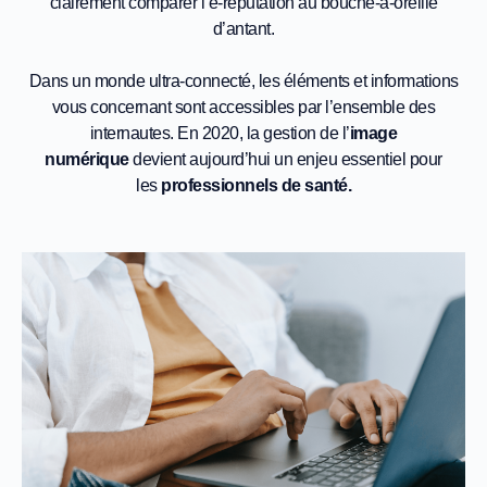
clairement comparer l’e-réputation au bouche-à-oreille
d’antant.
Dans un monde ultra-connecté, les éléments et informations
vous concernant sont accessibles par l’ensemble des
internautes. En 2020, la gestion de l’
image
numérique
devient aujourd’hui un enjeu essentiel pour
les
professionnels de santé.