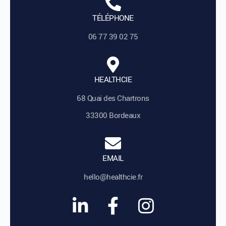
TÉLÉPHONE
06 77 39 02 75
HEALTHCIE
68 Quai des Chartrons
33300 Bordeaux
EMAIL
hello@healthcie.fr