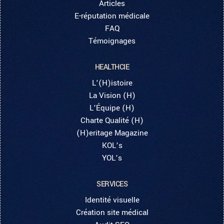
Articles
E-réputation médicale
FAQ
Témoignages
HEALTHCIE
L'(H)istoire
La Vision (H)
L’Équipe (H)
Charte Qualité (H)
(H)eritage Magazine
KOL’s
YOL’s
SERVICES
Identité visuelle
Création site médical